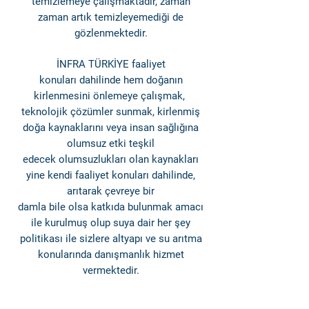
temizlemeye çalışmaktadır, zaman
zaman artık temizleyemediği de
gözlenmektedir.
İNFRA TÜRKİYE faaliyet
konuları dahilinde hem doğanın
kirlenmesini önlemeye çalışmak,
teknolojik çözümler sunmak, kirlenmiş
doğa kaynaklarını veya insan sağlığına
olumsuz etki teşkil
edecek olumsuzlukları olan kaynakları
yine kendi faaliyet konuları dahilinde,
arıtarak çevreye bir
damla bile olsa katkıda bulunmak amacı
ile kurulmuş olup suya dair her şey
politikası ile sizlere altyapı ve su arıtma
konularında danışmanlık hizmet
vermektedir.